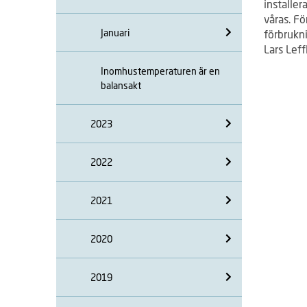
installer
våras. Fö
Januari
förbrukni
Lars Leff
Inomhustemperaturen är en
balansakt
2023
2022
2021
2020
2019