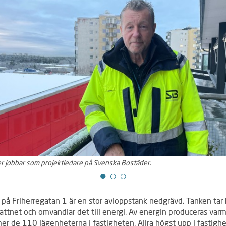
er jobbar som projektledare på Svenska Bostäder.
t på Friherregatan 1 är en stor avloppstank nedgrävd. Tanken ta
attnet och omvandlar det till energi. Av energin produceras var
er de 110 lägenheterna i fastigheten. Allra högst upp i fastigh