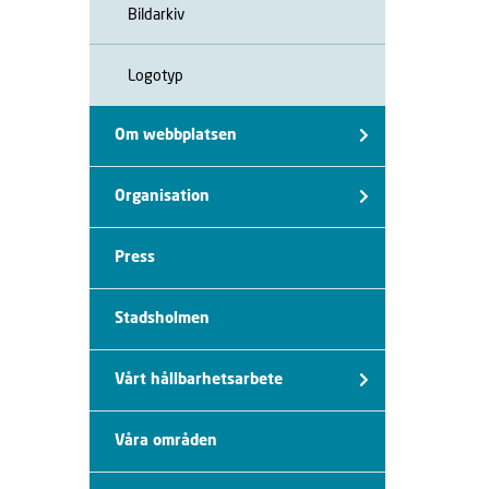
Bildarkiv
Logotyp
Om webbplatsen
Organisation
Press
Stadsholmen
Vårt hållbarhetsarbete
Våra områden