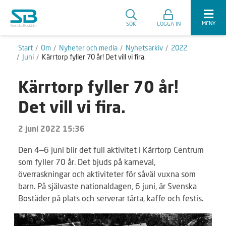
MENY
SÖK
LOGGA IN
Start
Om
Nyheter och media
Nyhetsarkiv
2022
Juni
Kärrtorp fyller 70 år! Det vill vi fira.
Kärrtorp fyller 70 år!
Det vill vi fira.
2 juni 2022 15:36
Den 4–6 juni blir det full aktivitet i Kärrtorp Centrum
som fyller 70 år. Det bjuds på karneval,
överraskningar och aktiviteter för såväl vuxna som
barn. På självaste nationaldagen, 6 juni, är Svenska
Bostäder på plats och serverar tårta, kaffe och festis.