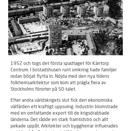
1952 och togs det första spadtaget för Kärrtorp
Centrum. I bostadshusen runt omkring hade familjer
redan börjat flytta in. Nöjda med den nya tidens
folkhemsarkitektur som kom att prägla flera av
Stockholms förorter på 50-talet.
Efter andra världskrigets slut fick den ekonomiska
välfärden ett kraftigt uppsving. Industrin blomstrade
med en omfattande export till de krigsdrabbade
länderna. Det rådde en stark framtidstro och allt
pekade uppåt. Arkitekter och byggherrar influerades