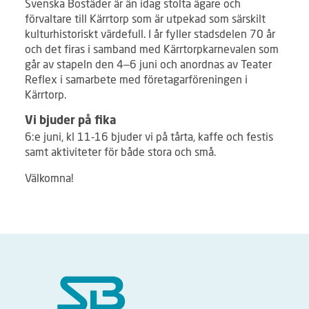
Svenska Bostäder är än idag stolta ägare och
förvaltare till Kärrtorp som är utpekad som särskilt
kulturhistoriskt värdefull. I år fyller stadsdelen 70 år
och det firas i samband med Kärrtorpkarnevalen som
går av stapeln den 4–6 juni och anordnas av Teater
Reflex i samarbete med företagarföreningen i
Kärrtorp.
Vi bjuder på fika
6:e juni, kl 11-16 bjuder vi på tårta, kaffe och festis
samt aktiviteter för både stora och små.
Välkomna!