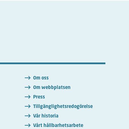
n
Om oss
Om webbplatsen
Press
Tillgänglighetsredogörelse
Vår historia
Vårt hållbarhetsarbete