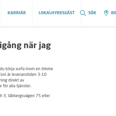
KARRIÄR
LOKALHYRESGÄST
SÖK
BE
igång när jag
du börja surfa inom en timme
efoni är leveranstiden 3-10
ning direkt av
för alla tjänster.
 3, Vårbergsvägen 75 eller