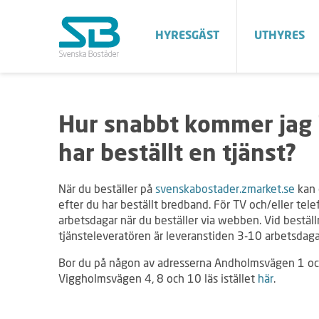
HYRESGÄST
UTHYRES
Hur snabbt kommer jag 
har beställt en tjänst?
När du beställer på
svenskabostader.zmarket.se
kan 
efter du har beställt bredband. För TV och/eller tel
arbetsdagar när du beställer via webben. Vid beställ
tjänsteleveratören är leveranstiden 3-10 arbetsdagar 
Bor du på någon av adresserna Andholmsvägen 1 och
Viggholmsvägen 4, 8 och 10 läs istället
här
.