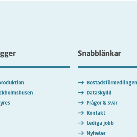
ygger
Snabblänkar
roduktion
Bostadsförmedlinge
ckholmshusen
Dataskydd
yres
Frågor & svar
Kontakt
Lediga jobb
Nyheter