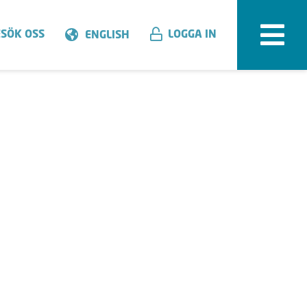
SÖK OSS
LOGGA IN
ENGLISH