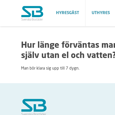
HYRESGÄST
UTHYRES
Hur länge förväntas man
själv utan el och vatten
Man bör klara sig upp till 7 dygn.