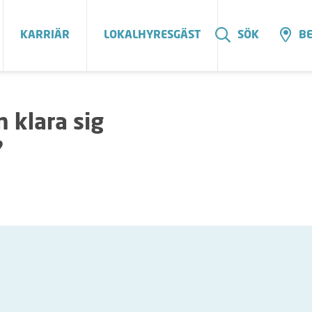
KARRIÄR
LOKALHYRESGÄST
SÖK
BE
 klara sig
?