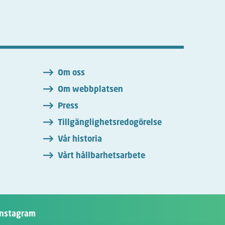
n
Om oss
Om webbplatsen
Press
Tillgänglighetsredogörelse
Vår historia
Vårt hållbarhetsarbete
Instagram