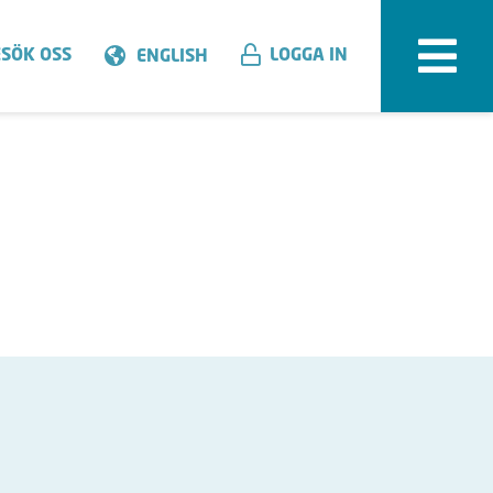
SÖK OSS
LOGGA IN
ENGLISH