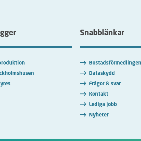
ygger
Snabblänkar
roduktion
Bostadsförmedlinge
ckholmshusen
Dataskydd
yres
Frågor & svar
Kontakt
Lediga jobb
Nyheter