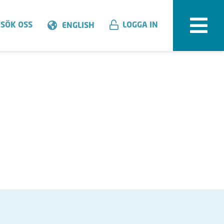
SÖK OSS
LOGGA IN
ENGLISH