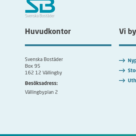
Huvudkontor
Vi b
Svenska Bostäder
Nyp
Box 95
Sto
162 12 Vällingby
Uth
Besöksadress:
Vällingbyplan 2