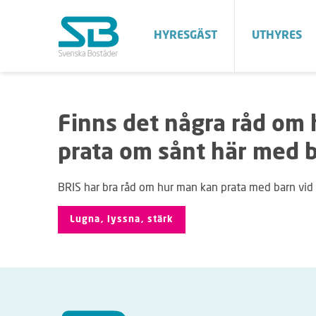
HYRESGÄST
UTHYRES
Finns det några råd om
prata om sånt här med 
BRIS har bra råd om hur man kan prata med barn vid 
Lugna, lyssna, stärk