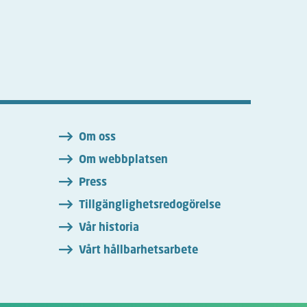
n
Om oss
Om webbplatsen
Press
Tillgänglighetsredogörelse
Vår historia
Vårt hållbarhetsarbete