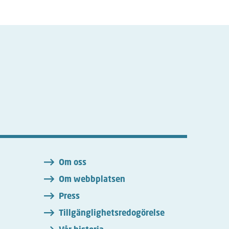
n
Om oss
Om webbplatsen
Press
Tillgänglighetsredogörelse