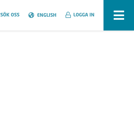
SÖK OSS
LOGGA IN
ENGLISH