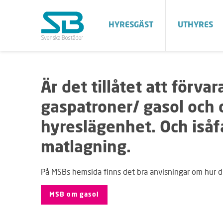
HYRESGÄST
UTHYRES
Är det tillåtet att förvar
gaspatroner/ gasol och d
hyreslägenhet. Och isåfa
matlagning.
På MSBs hemsida finns det bra anvisningar om hur 
MSB om gasol