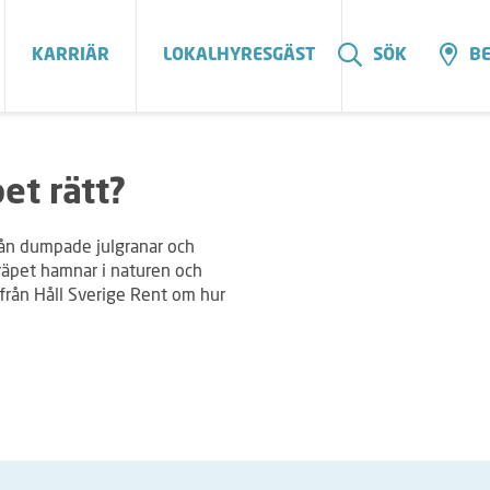
KARRIÄR
LOKALHYRESGÄST
SÖK
BE
et rätt?
 från dumpade julgranar och
kräpet hamnar i naturen och
 från Håll Sverige Rent om hur