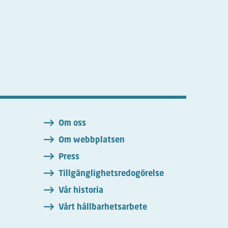
n
Om oss
Om webbplatsen
Press
Tillgänglighetsredogörelse
Vår historia
Vårt hållbarhetsarbete