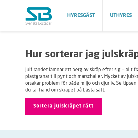
HYRESGÄST
UTHYRES
Hur sorterar jag julskräp
Julfirandet lämnar ett berg av skräp efter sig – allt
plastgranar till pynt och marschaller. Mycket av juls
orsakar problem för både miljö och djurliv. Se tipsen
du tar hand om skräpet på bästa sätt.
Sortera julskräpet rätt