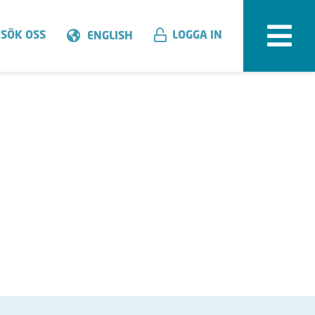
SÖK OSS
LOGGA IN
ENGLISH