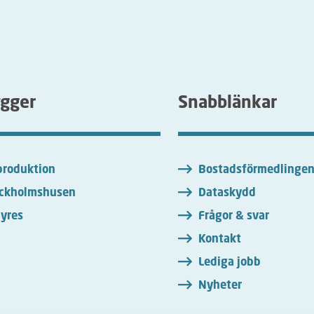
ygger
Snabblänkar
roduktion
Bostadsförmedlinge
ckholmshusen
Dataskydd
yres
Frågor & svar
Kontakt
Lediga jobb
Nyheter