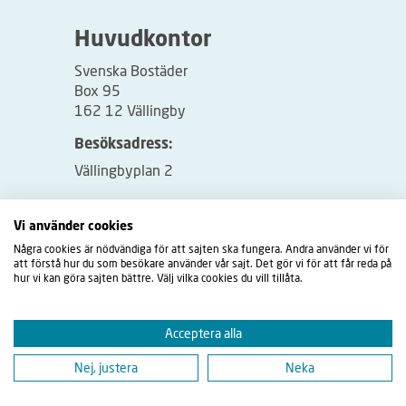
Huvudkontor
Svenska Bostäder
Box 95
162 12 Vällingby
Besöksadress:
Vällingbyplan 2
Vi använder cookies
Några cookies är nödvändiga för att sajten ska fungera. Andra använder vi för
att förstå hur du som besökare använder vår sajt. Det gör vi för att får reda på
hur vi kan göra sajten bättre. Välj vilka cookies du vill tillåta.
Acceptera alla
Nej, justera
Neka