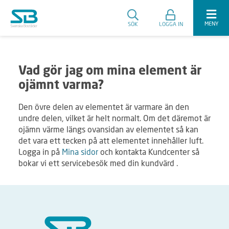
MENY
SÖK
LOGGA IN
Vad gör jag om mina element är
ojämnt varma?
Den övre delen av elementet är varmare än den
undre delen, vilket är helt normalt. Om det däremot är
ojämn värme längs ovansidan av elementet så kan
det vara ett tecken på att elementet innehåller luft.
Logga in på
Mina sidor
och kontakta Kundcenter så
bokar vi ett servicebesök med din kundvärd .