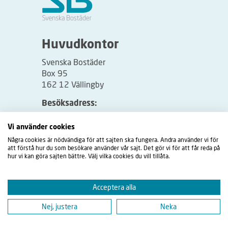
Huvudkontor
Svenska Bostäder
Box 95
162 12 Vällingby
Besöksadress:
Vällingbyplan 2
Vi använder cookies
Några cookies är nödvändiga för att sajten ska fungera. Andra använder vi för
att förstå hur du som besökare använder vår sajt. Det gör vi för att får reda på
hur vi kan göra sajten bättre. Välj vilka cookies du vill tillåta.
Acceptera alla
Nej, justera
Neka