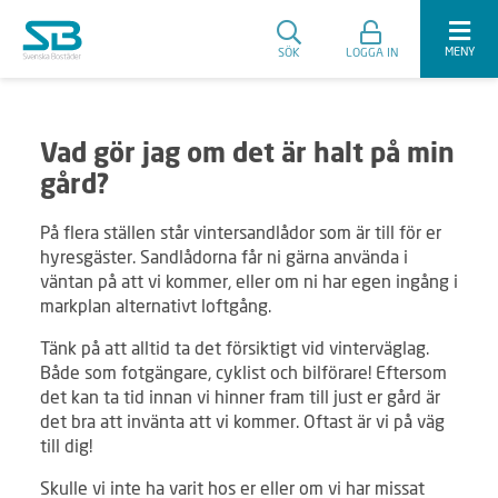
MENY
SÖK
LOGGA IN
Vad gör jag om det är halt på min
gård?
På flera ställen står vintersandlådor som är till för er
hyresgäster. Sandlådorna får ni gärna använda i
väntan på att vi kommer, eller om ni har egen ingång i
markplan alternativt loftgång.
Tänk på att alltid ta det försiktigt vid vinterväglag.
Både som fotgängare, cyklist och bilförare! Eftersom
det kan ta tid innan vi hinner fram till just er gård är
det bra att invänta att vi kommer. Oftast är vi på väg
till dig!
Skulle vi inte ha varit hos er eller om vi har missat