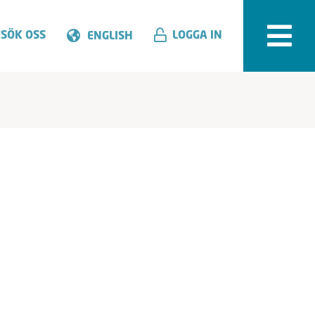
SÖK OSS
LOGGA IN
ENGLISH