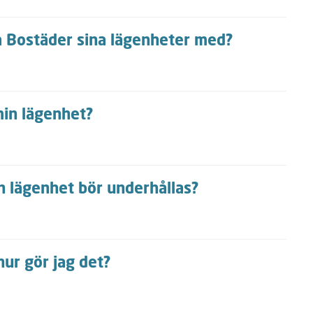
a Bostäder sina lägenheter med?
min lägenhet?
in lägenhet bör underhållas?
hur gör jag det?