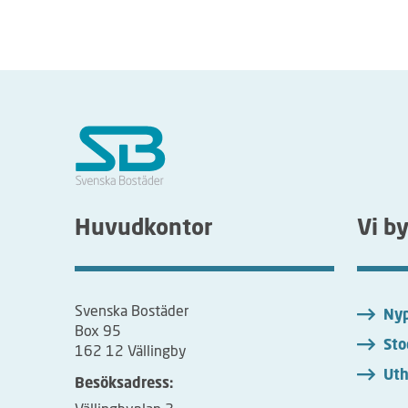
Huvudkontor
Vi b
Svenska Bostäder
Nyp
Box 95
Sto
162 12 Vällingby
Uth
Besöksadress: