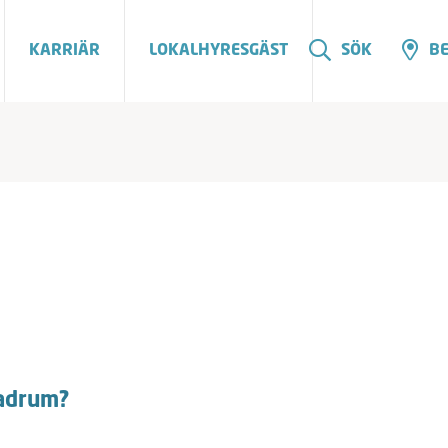
KARRIÄR
LOKALHYRESGÄST
SÖK
BE
badrum?