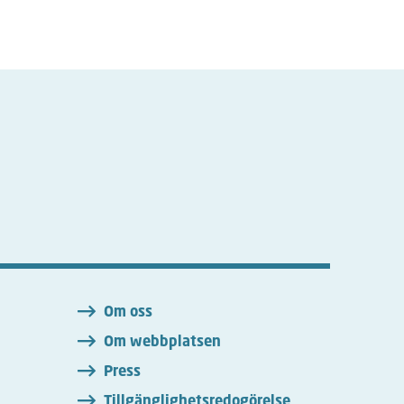
n
Om oss
Om webbplatsen
Press
Tillgänglighetsredogörelse