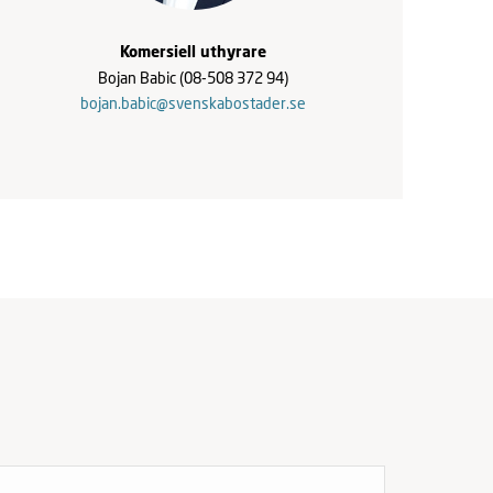
Komersiell uthyrare
Bojan Babic
(08-508 372 94)
bojan.babic@svenskabostader.se