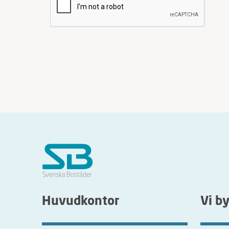
Huvudkontor
Vi b