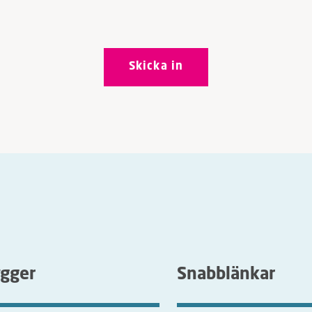
ygger
Snabblänkar