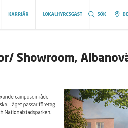
KARRIÄR
LOKALHYRESGÄST
SÖK
BE
or/ Showroom, Albanovä
 växande campusområde
ska. Läget passar företag
ch Nationalstadsparken.