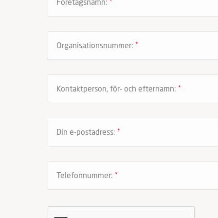
Företagsnamn:
*
Organisationsnummer:
*
Kontaktperson, för- och efternamn:
*
Din e-postadress:
*
Telefonnummer:
*