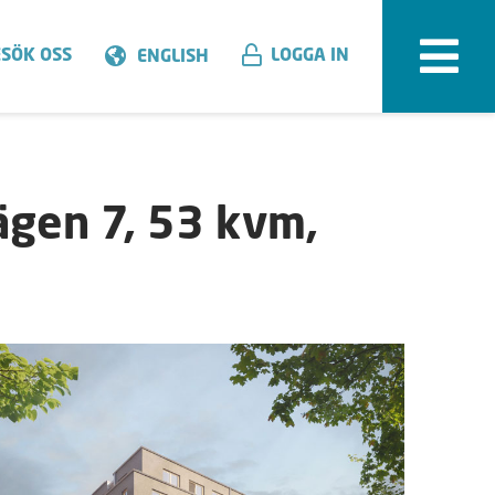
SÖK OSS
LOGGA IN
ENGLISH
gen 7, 53 kvm,