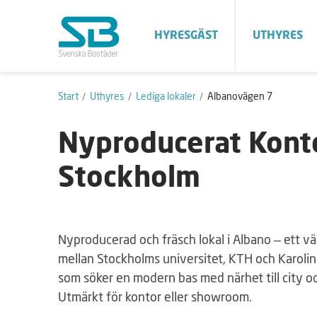
HYRESGÄST
UTHYRES
Start
Uthyres
Lediga lokaler
Albanovägen 7
Nyproducerat Kont
Stockholm
Nyproducerad och fräsch lokal i Albano – ett
mellan Stockholms universitet, KTH och Karolin
som söker en modern bas med närhet till city o
Utmärkt för kontor eller showroom.