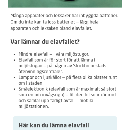
Många apparater och leksaker har inbyggda batterier.
Om du inte kan ta loss batteriet – lägg hela
apparaten och leksaken bland elavfallet.
Var lämnar du elavfallet?
Mindre elavfall – i våra miljöstugor.
Elavfall som är för stort för att lämna i
miljöstugan – på någon av Stockholm stads
återvinningscentraler.
Lampor och ljuskällor – på flera olika platser runt
om i staden.
Småelektronik (elavfall som är maximalt så stort
som en mikrovågsugn) – till den bil som kör runt
och samlar upp farligt avfall – mobila
miljöstationen.
Här kan du lämna elavfall