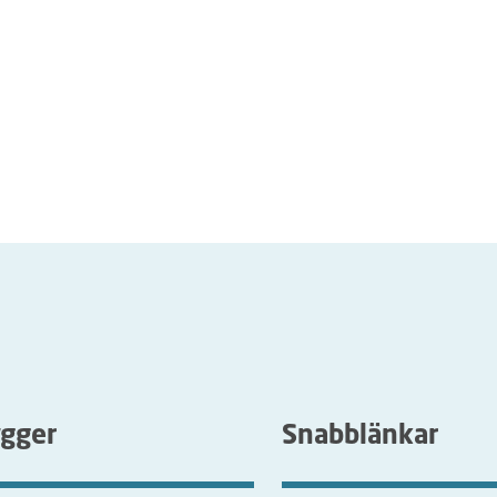
ygger
Snabblänkar