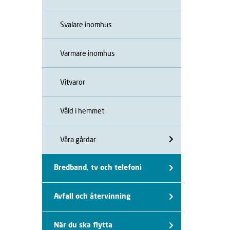
Svalare inomhus
Varmare inomhus
Vitvaror
Våld i hemmet
Våra gårdar
Bredband, tv och telefoni
Avfall och återvinning
När du ska flytta