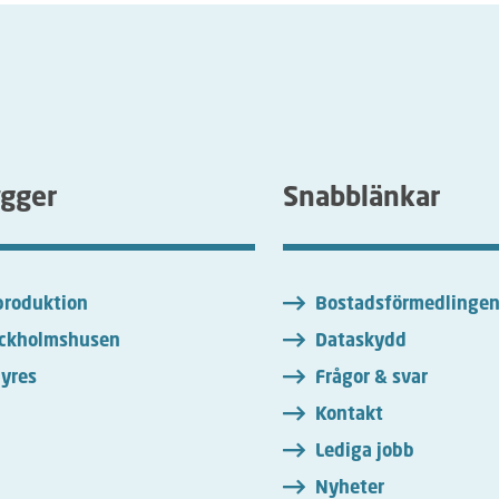
ygger
Snabblänkar
roduktion
Bostadsförmedlinge
ckholmshusen
Dataskydd
yres
Frågor & svar
Kontakt
Lediga jobb
Nyheter