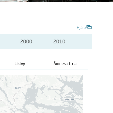
Hjälp
2000
2010
Listvy
Ämnesartiklar
L
a
d
d
a
r
.
.
.