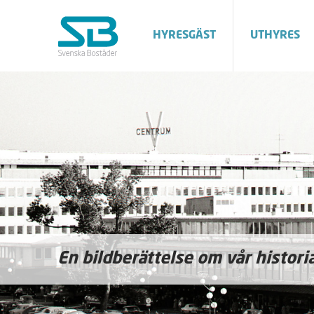
HYRESGÄST
UTHYRES
En bildberättelse om vår histori