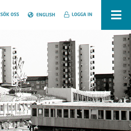
SÖK OSS
LOGGA IN
ENGLISH