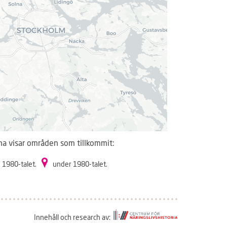
na visar områden som tillkommit:
 1980-talet.
under 1980-talet.
Innehåll och research av: