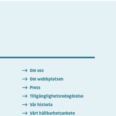
n
Om oss
Om webbplatsen
Press
Tillgänglighetsredogörelse
Vår historia
Vårt hållbarhetsarbete