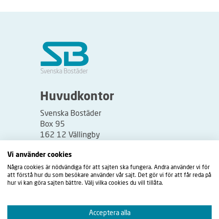
Huvudkontor
Svenska Bostäder
Box 95
162 12 Vällingby
Besöksadress:
Vi använder cookies
Vällingbyplan 2
Några cookies är nödvändiga för att sajten ska fungera. Andra använder vi för
att förstå hur du som besökare använder vår sajt. Det gör vi för att får reda på
hur vi kan göra sajten bättre. Välj vilka cookies du vill tillåta.
Acceptera alla