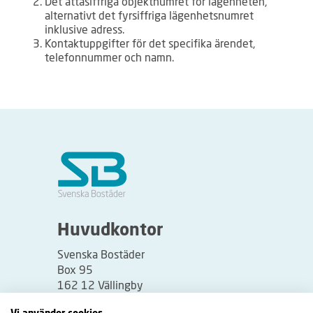
Det åttasiffriga objektnumret för lägenheten,
alternativt det fyrsiffriga lägenhetsnumret
inklusive adress.
Kontaktuppgifter för det specifika ärendet,
telefonnummer och namn.
Huvudkontor
Svenska Bostäder
Box 95
162 12 Vällingby
Besöksadress: