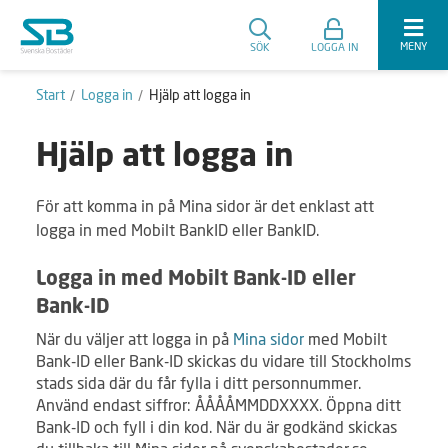
MENY
SÖK
LOGGA IN
Start
Logga in
Hjälp att logga in
Hjälp att logga in
För att komma in på Mina sidor är det enklast att
logga in med Mobilt BankID eller BankID.
Logga in med Mobilt Bank-ID eller
Bank-ID
När du väljer att logga in på
Mina sidor
med Mobilt
Bank-ID eller Bank-ID skickas du vidare till Stockholms
stads sida där du får fylla i ditt personnummer.
Använd endast siffror: ÅÅÅÅMMDDXXXX. Öppna ditt
Bank-ID och fyll i din kod. När du är godkänd skickas