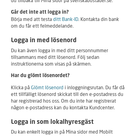
du tillbaka till Mina sidor på svenskabostader.se.
Går det inte att logga in?
Börja med att testa
ditt Bank-ID
. Kontakta din bank
om du får ett felmeddelande.
Logga in med lösenord
Du kan även logga in med ditt personnummer
tillsammans med ditt lösenord. Följ sedan
instruktionerna som visas på skärmen.
Har du glömt lösenordet?
Klicka på
Glömt lösenord
i inloggningsrutan. Du får då
ett tillfälligt lösenord skickat till den e-postadress du
har registrerad hos oss. Om du inte har registrerat
någon e-postadress kan du kontakta Kundcenter.
Logga in som lokalhyresgäst
Du kan enkelt logga in på Mina sidor med Mobilt