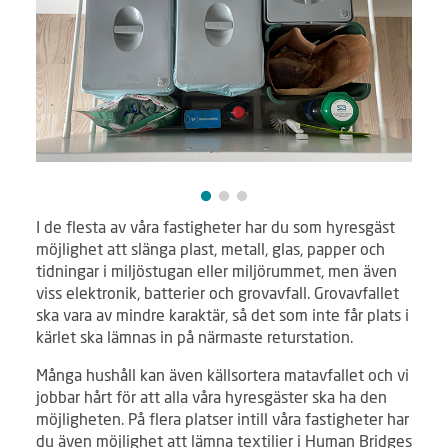
I de flesta av våra fastigheter har du som hyresgäst
möjlighet att slänga plast, metall, glas, papper och
tidningar i miljöstugan eller miljörummet, men även
viss elektronik, batterier och grovavfall. Grovavfallet
ska vara av mindre karaktär, så det som inte får plats i
kärlet ska lämnas in på närmaste returstation.
Många hushåll kan även källsortera matavfallet och vi
jobbar hårt för att alla våra hyresgäster ska ha den
möjligheten. På flera platser intill våra fastigheter har
du även möjlighet att lämna textilier i Human Bridges