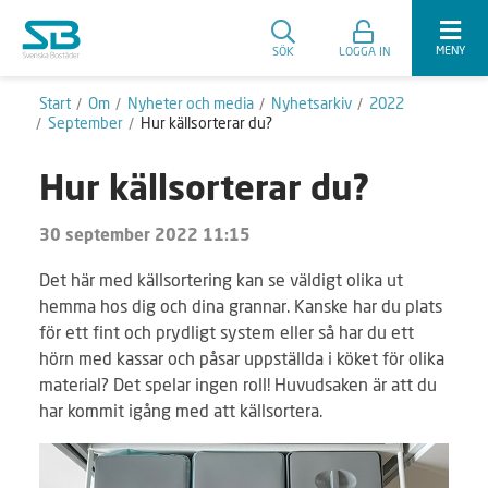
MENY
SÖK
LOGGA IN
Start
Om
Nyheter och media
Nyhetsarkiv
2022
September
Hur källsorterar du?
Hur källsorterar du?
30 september 2022 11:15
Det här med källsortering kan se väldigt olika ut
hemma hos dig och dina grannar. Kanske har du plats
för ett fint och prydligt system eller så har du ett
hörn med kassar och påsar uppställda i köket för olika
material? Det spelar ingen roll! Huvudsaken är att du
har kommit igång med att källsortera.