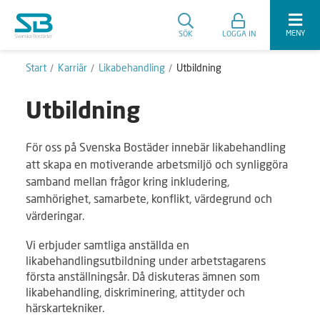
MENY
SÖK
LOGGA IN
Start
Karriär
Likabehandling
Utbildning
Utbildning
För oss på Svenska Bostäder innebär likabehandling
att skapa en motiverande arbetsmiljö och synliggöra
samband mellan frågor kring inkludering,
samhörighet, samarbete, konflikt, värdegrund och
värderingar.
Vi erbjuder samtliga anställda en
likabehandlingsutbildning under arbetstagarens
första anställningsår. Då diskuteras ämnen som
likabehandling, diskriminering, attityder och
härskartekniker.