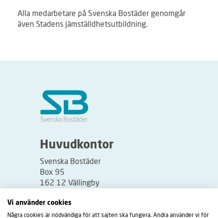
Alla medarbetare på Svenska Bostäder genomgår
även Stadens jämställdhetsutbildning.
Huvudkontor
Svenska Bostäder
Box 95
162 12 Vällingby
Besöksadress:
Vi använder cookies
Vällingbyplan 2
Några cookies är nödvändiga för att sajten ska fungera. Andra använder vi för