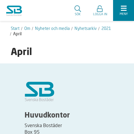
MENY
SÖK
LOGGA IN
Start
Om
Nyheter och media
Nyhetsarkiv
2021
April
April
Huvudkontor
Svenska Bostäder
Box 95