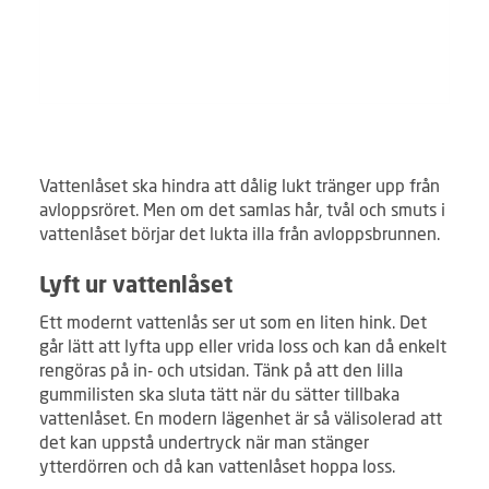
Vattenlåset ska hindra att dålig lukt tränger upp från
avloppsröret. Men om det samlas hår, tvål och smuts i
vattenlåset börjar det lukta illa från avloppsbrunnen.
Lyft ur vattenlåset
Ett modernt vattenlås ser ut som en liten hink. Det
går lätt att lyfta upp eller vrida loss och kan då enkelt
rengöras på in- och utsidan. Tänk på att den lilla
gummilisten ska sluta tätt när du sätter tillbaka
vattenlåset. En modern lägenhet är så välisolerad att
det kan uppstå undertryck när man stänger
ytterdörren och då kan vattenlåset hoppa loss.