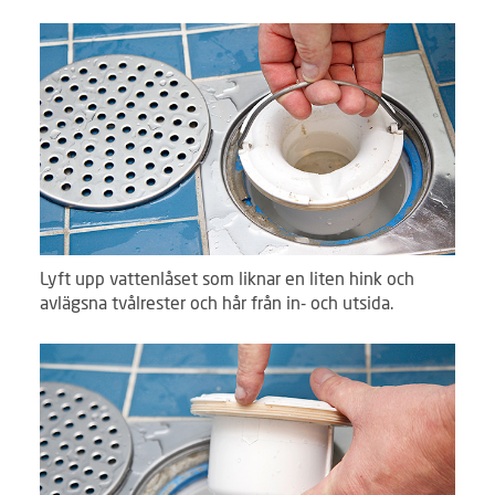
Lyft upp vattenlåset som liknar en liten hink och
avlägsna tvålrester och hår från in- och utsida.