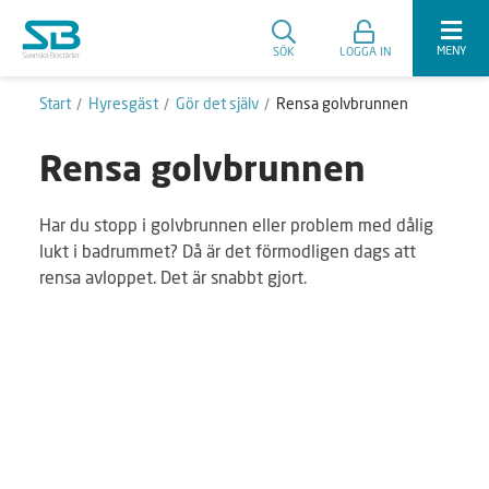
MENY
SÖK
LOGGA IN
Start
Hyresgäst
Gör det själv
Rensa golvbrunnen
Rensa golvbrunnen
Har du stopp i golvbrunnen eller problem med dålig
lukt i badrummet? Då är det förmodligen dags att
rensa avloppet. Det är snabbt gjort.