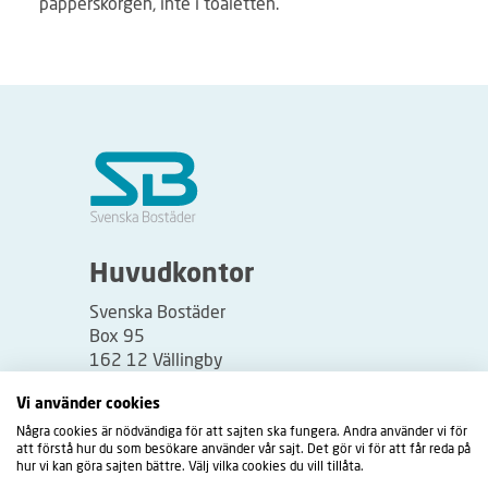
papperskorgen, inte i toaletten.
Huvudkontor
Svenska Bostäder
Box 95
162 12 Vällingby
Besöksadress:
Vi använder cookies
Vällingbyplan 2
Några cookies är nödvändiga för att sajten ska fungera. Andra använder vi för
att förstå hur du som besökare använder vår sajt. Det gör vi för att får reda på
hur vi kan göra sajten bättre. Välj vilka cookies du vill tillåta.