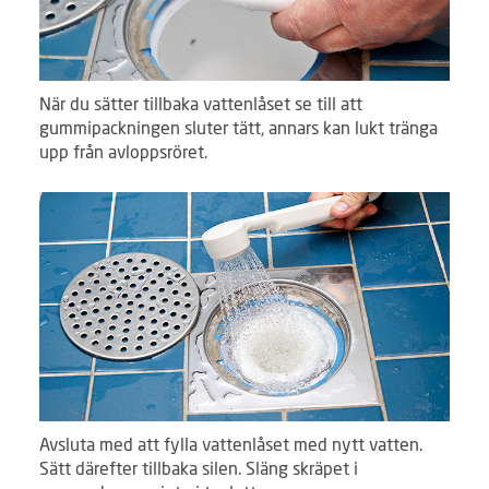
När du sätter tillbaka vattenlåset se till att
gummipackningen sluter tätt, annars kan lukt tränga
upp från avloppsröret.
Avsluta med att fylla vattenlåset med nytt vatten.
Sätt därefter tillbaka silen. Släng skräpet i