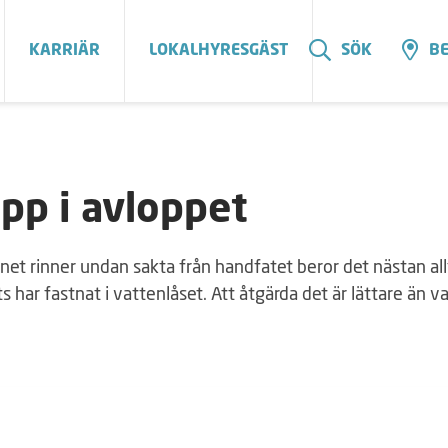
KARRIÄR
LOKALHYRESGÄST
SÖK
BE
pp i avloppet
et rinner undan sakta från handfatet beror det nästan all
s har fastnat i vattenlåset. Att åtgärda det är lättare än v