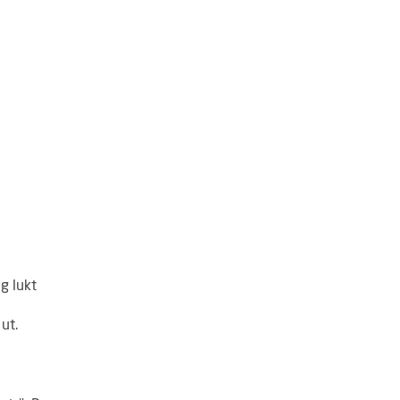
g lukt
ut.