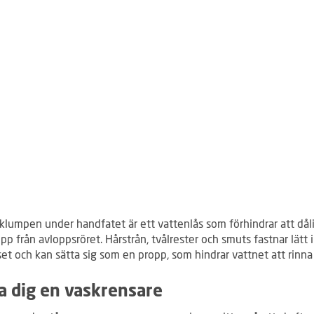
klumpen under handfatet är ett vattenlås som förhindrar att dåli
pp från avloppsröret. Hårstrån, tvålrester och smuts fastnar lätt i
et och kan sätta sig som en propp, som hindrar vattnet att rinna 
a dig en vaskrensare