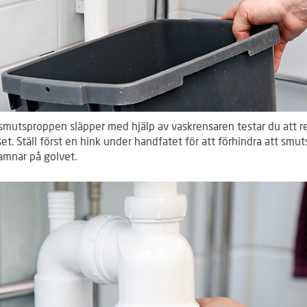
smutsproppen släpper med hjälp av vaskrensaren testar du att r
et. Ställ först en hink under handfatet för att förhindra att smut
amnar på golvet.