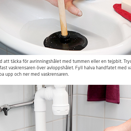
d att täcka för avrinningshålet med tummen eller en tejpbit. Try
 fast vaskrensaren över avloppshålet. Fyll halva handfatet med v
a upp och ner med vaskrensaren.