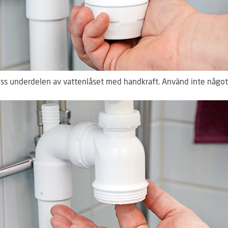
oss underdelen av vattenlåset med handkraft. Använd inte något