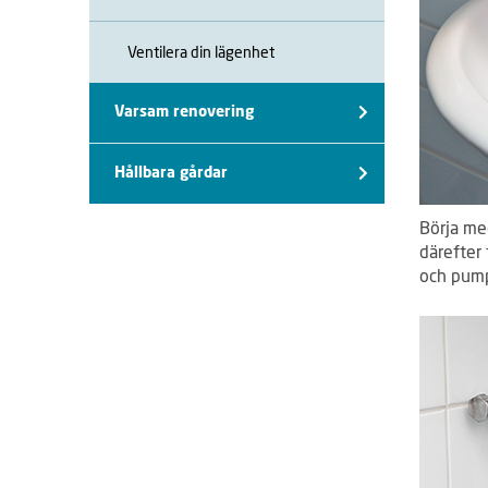
Ventilera din lägenhet
Varsam renovering
Hållbara gårdar
Börja me
därefter
och pump