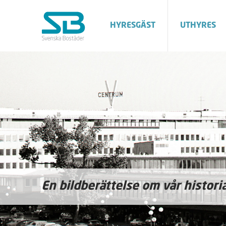
HYRESGÄST
UTHYRES
En bildberättelse om vår histori