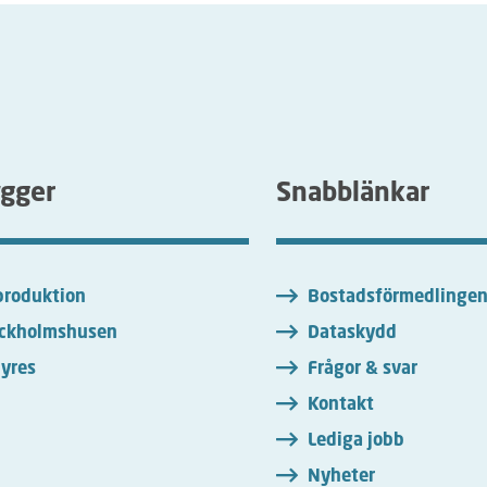
ygger
Snabblänkar
roduktion
Bostadsförmedlinge
ckholmshusen
Dataskydd
yres
Frågor & svar
Kontakt
Lediga jobb
Nyheter