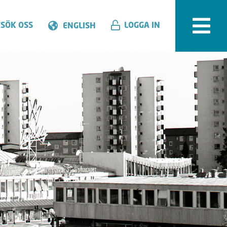
SÖK OSS
LOGGA IN
ENGLISH