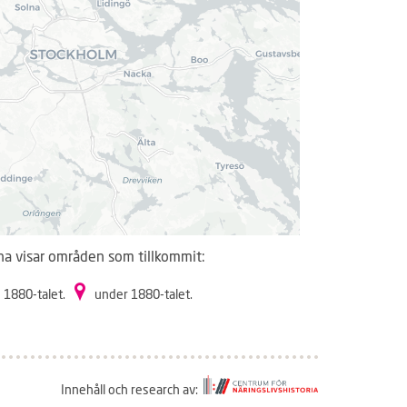
na visar områden som tillkommit:
 1880-talet.
under 1880-talet.
Innehåll och research av: