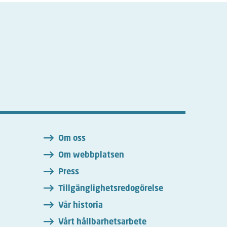
n
Om oss
Om webbplatsen
Press
Tillgänglighetsredogörelse
Vår historia
Vårt hållbarhetsarbete