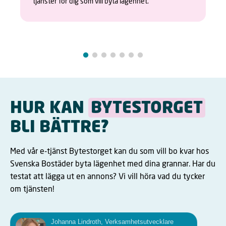
tjänster för dig som vill byta lägenhet.
HUR KAN
BYTESTORGET
BLI BÄTTRE?
Med vår e-tjänst Bytestorget kan du som vill bo kvar hos
Svenska Bostäder byta lägenhet med dina grannar. Har du
testat att lägga ut en annons? Vi vill höra vad du tycker
om tjänsten!