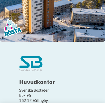
Huvudkontor
Svenska Bostäder
Box 95
162 12 Vällingby