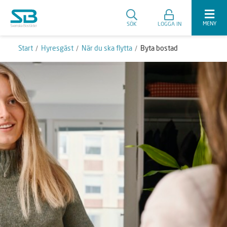
MENY
SÖK
LOGGA IN
Start
Hyresgäst
När du ska flytta
Byta bostad