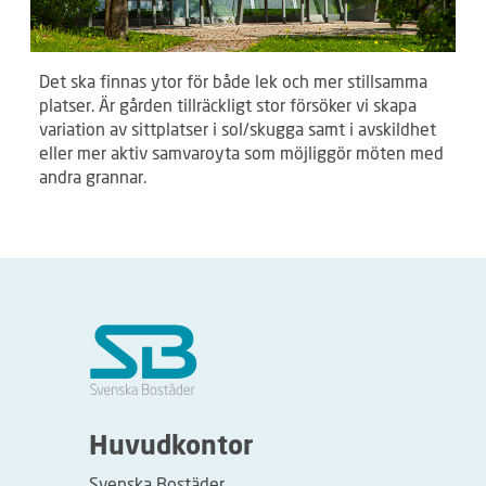
Det ska finnas ytor för både lek och mer stillsamma
platser. Är gården tillräckligt stor försöker vi skapa
variation av sittplatser i sol/skugga samt i avskildhet
eller mer aktiv samvaroyta som möjliggör möten med
andra grannar.
Huvudkontor
Svenska Bostäder