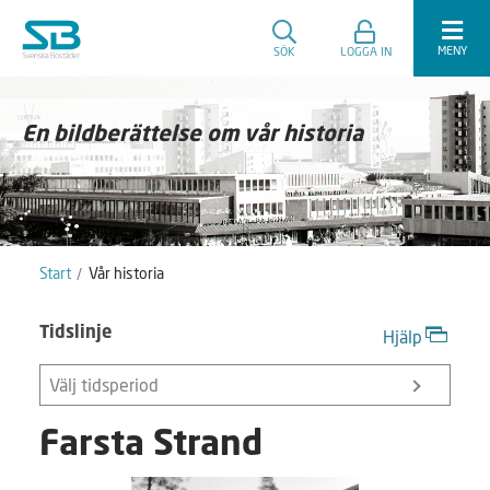
MENY
SÖK
LOGGA IN
En bildberättelse om vår historia
Start
Vår historia
Tidslinje
Hjälp
Välj tidsperiod
Farsta Strand