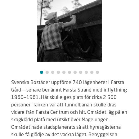
Svenska Bostäder uppförde 740 lägenheter i Farsta
Gård – senare benämnt Farsta Strand med inflyttning
1960–1961. Här skulle ges plats för cirka 2 500
personer. Tanken var att tunnelbanan skulle dras
vidare från Farsta Centrum och hit. Området låg på en
skogklädd platå med utsikt över Magelungen.
Området hade stadsplanerats så att hyresgästerna
skulle få glädje av det vackra läget. Bebyggelsen