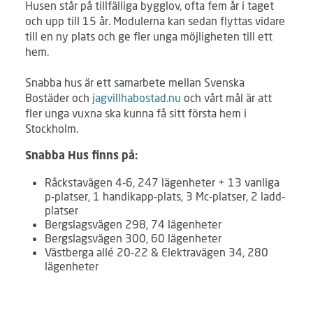
Husen står på tillfälliga bygglov, ofta fem år i taget
och upp till 15 år. Modulerna kan sedan flyttas vidare
till en ny plats och ge fler unga möjligheten till ett
hem.
Snabba hus är ett samarbete mellan Svenska
Bostäder och
jagvillhabostad.nu
och vårt mål är att
fler unga vuxna ska kunna få sitt första hem i
Stockholm.
Snabba Hus finns på:
Råckstavägen 4-6, 247 lägenheter + 13 vanliga
p-platser, 1 handikapp-plats, 3 Mc-platser, 2 ladd-
platser
Bergslagsvägen 298, 74 lägenheter
Bergslagsvägen 300, 60 lägenheter
Västberga allé 20-22 & Elektravägen 34, 280
lägenheter