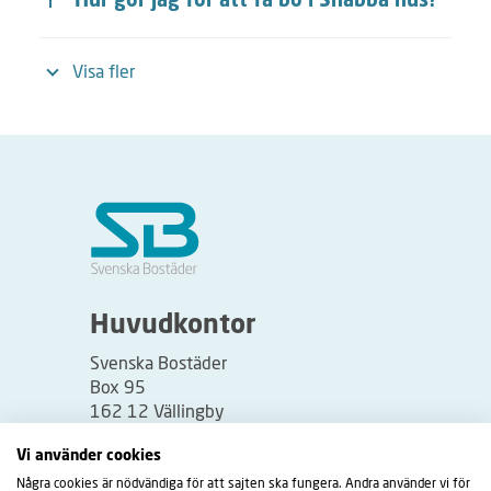
Hur gör jag för att få bo i Snabba hus?
Visa fler
Huvudkontor
Svenska Bostäder
Box 95
162 12 Vällingby
Besöksadress:
Vi använder cookies
Vällingbyplan 2
Några cookies är nödvändiga för att sajten ska fungera. Andra använder vi för