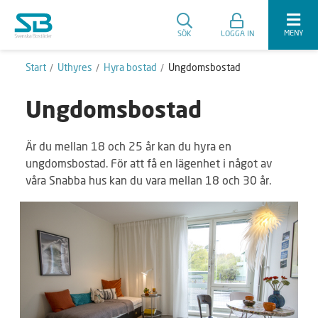
MENY
SÖK
LOGGA IN
Start
Uthyres
Hyra bostad
Ungdomsbostad
Ungdomsbostad
Är du mellan 18 och 25 år kan du hyra en
ungdomsbostad. För att få en lägenhet i något av
våra Snabba hus kan du vara mellan 18 och 30 år.