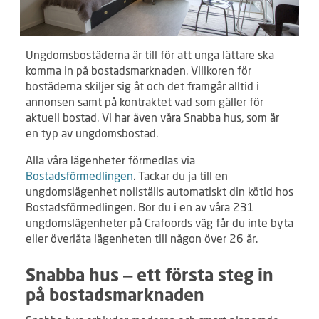
Ungdomsbostäderna är till för att unga lättare ska
komma in på bostadsmarknaden. Villkoren för
bostäderna skiljer sig åt och det framgår alltid i
annonsen samt på kontraktet vad som gäller för
aktuell bostad. Vi har även våra Snabba hus, som är
en typ av ungdomsbostad.
Alla våra lägenheter förmedlas via
Bostadsförmedlingen
. Tackar du ja till en
ungdomslägenhet nollställs automatiskt din kötid hos
Bostadsförmedlingen. Bor du i en av våra 231
ungdomslägenheter på Crafoords väg får du inte byta
eller överlåta lägenheten till någon över 26 år.
Snabba hus – ett första steg in
på bostadsmarknaden