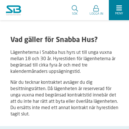
MENY
SÖK
LOGGA IN
Vad gäller för Snabba Hus?
Lägenheterna i Snabba hus hyrs ut till unga vuxna
mellan 18 och 30 år. Hyrestiden för lägenheterna är
begränsad till cirka fyra år och med tre
kalendermånaders uppsägningstid.
När du tecknar kontraktet avsäger du dig
besittningsrätten. Då lägenheten är reserverad för
unga vuxna med begränsad kontraktstid innebär det
att du inte har rätt att byta eller överlåta lägenheten.
Du ersätts inte med ett annat kontrakt när hyrestiden
tagit slut.