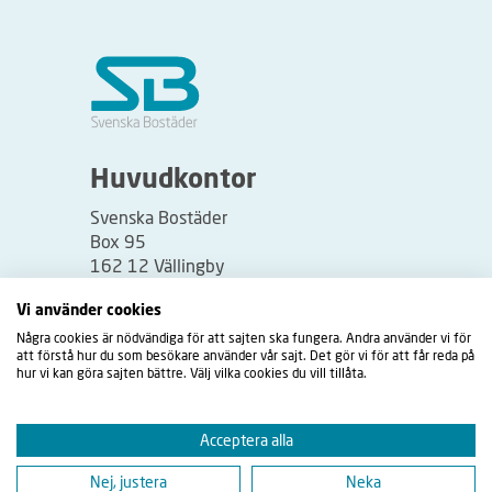
Huvudkontor
Svenska Bostäder
Box 95
162 12 Vällingby
Besöksadress:
Vi använder cookies
Vällingbyplan 2
Några cookies är nödvändiga för att sajten ska fungera. Andra använder vi för
att förstå hur du som besökare använder vår sajt. Det gör vi för att får reda på
hur vi kan göra sajten bättre. Välj vilka cookies du vill tillåta.
Acceptera alla
Nej, justera
Neka