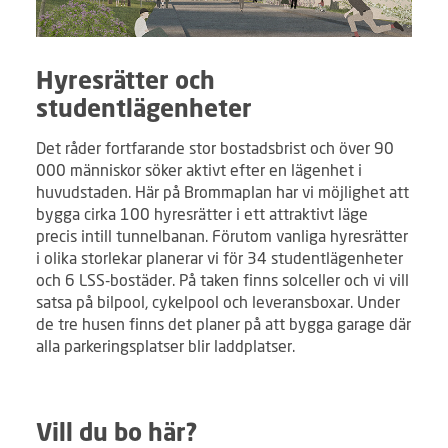
Hyresrätter och
studentlägenheter
Det råder fortfarande stor bostadsbrist och över 90
000 människor söker aktivt efter en lägenhet i
huvudstaden. Här på Brommaplan har vi möjlighet att
bygga cirka 100 hyresrätter i ett attraktivt läge
precis intill tunnelbanan. Förutom vanliga hyresrätter
i olika storlekar planerar vi för 34 studentlägenheter
och 6 LSS-bostäder. På taken finns solceller och vi vill
satsa på bilpool, cykelpool och leveransboxar. Under
de tre husen finns det planer på att bygga garage där
alla parkeringsplatser blir laddplatser.
Vill du bo här?