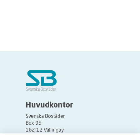
Huvudkontor
Svenska Bostäder
Box 95
162 12 Vällingby