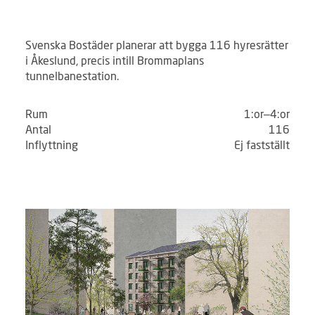
Svenska Bostäder planerar att bygga 116 hyresrätter
i Åkeslund, precis intill Brommaplans
tunnelbanestation.
Rum
1:or–4:or
Antal
116
Inflyttning
Ej fastställt