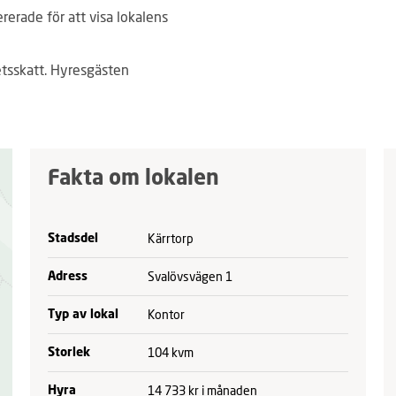
ererade för att visa lokalens
tsskatt. Hyresgästen
Fakta om lokalen
Kärrtorp
Stadsdel
Svalövsvägen 1
Adress
Kontor
Typ av lokal
104 kvm
Storlek
14 733 kr i månaden
Hyra