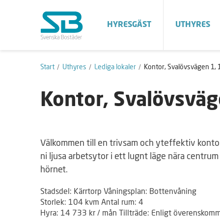
HYRESGÄST
UTHYRES
Start
Uthyres
Lediga lokaler
Kontor, Svalövsvägen 1, 
Kontor, Svalövsväg
Välkommen till en trivsam och yteffektiv kontors
ni ljusa arbetsytor i ett lugnt läge nära centr
hörnet.
Stadsdel: Kärrtorp Våningsplan: Bottenvåning
Storlek: 104 kvm Antal rum: 4
Hyra: 14 733 kr / mån Tillträde: Enligt överenskom