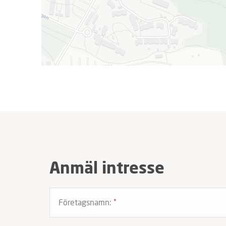
Anmäl intresse
Företagsnamn:
*