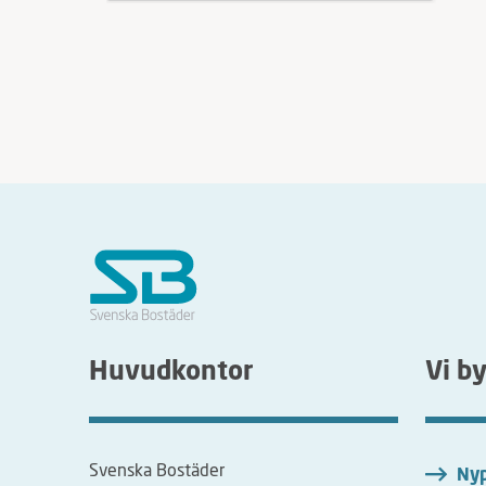
Huvudkontor
Vi b
Svenska Bostäder
Nyp