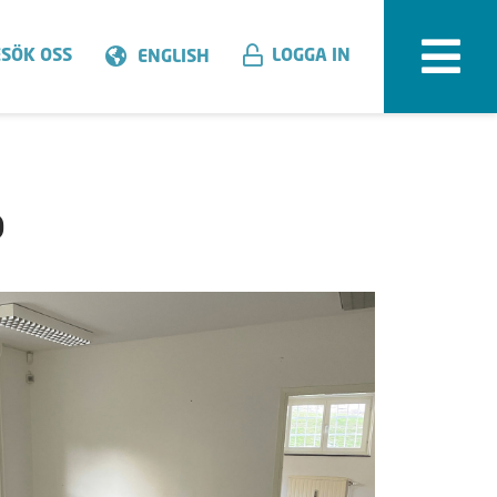
SÖK OSS
LOGGA IN
ENGLISH
p