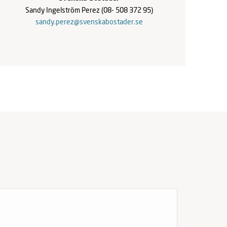
Sandy Ingelström Perez
(08- 508 372 95)
sandy.perez@svenskabostader.se