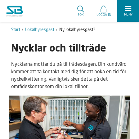
MENY
SÖK
LOGGA IN
Start
Lokalhyresgäst
Ny lokalhyresgäst?
Nycklar och tillträde
Nycklarna mottar du på tillträdesdagen. Din kundvärd
kommer att ta kontakt med dig för att boka en tid för
nyckelkvittering. Vanligtvis sker detta på det
områdeskontor som din lokal tillhör.