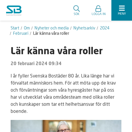
MENY
SÖK
LOGGA IN
Start
Om
Nyheter och media
Nyhetsarkiv
2024
Februari
Lär känna våra roller
Lär känna våra roller
20 februari 2024 09:34
I år fyller Svenska Bostäder 80 år. Lika länge har vi
förvaltat människors hem. För att möta upp de krav
och förväntningar som våra hyresgäster har på oss
har vi utvecklat våra områdesteam med olika roller
och kunskaper som tar ett helhetsansvar för ditt
boende.