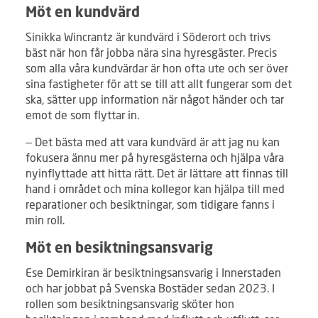
Möt en kundvärd
Sinikka Wincrantz är kundvärd i Söderort och trivs
bäst när hon får jobba nära sina hyresgäster. Precis
som alla våra kundvärdar är hon ofta ute och ser över
sina fastigheter för att se till att allt fungerar som det
ska, sätter upp information när något händer och tar
emot de som flyttar in.
– Det bästa med att vara kundvärd är att jag nu kan
fokusera ännu mer på hyresgästerna och hjälpa våra
nyinflyttade att hitta rätt. Det är lättare att finnas till
hand i området och mina kollegor kan hjälpa till med
reparationer och besiktningar, som tidigare fanns i
min roll.
Möt en besiktningsansvarig
Ese Demirkiran är besiktningsansvarig i Innerstaden
och har jobbat på Svenska Bostäder sedan 2023. I
rollen som besiktningsansvarig sköter hon