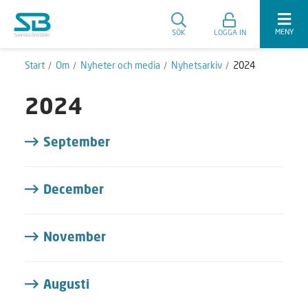
MENY
SÖK
LOGGA IN
Start
Om
Nyheter och media
Nyhetsarkiv
2024
2024
September
December
November
Augusti