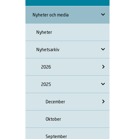
Nyheter och media
Nyheter
Nyhetsarkiv
2026
2025
December
Oktober
September