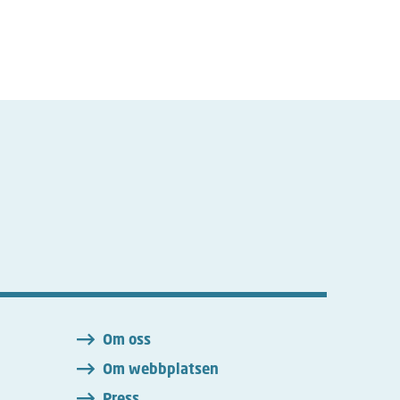
n
Om oss
Om webbplatsen
Press