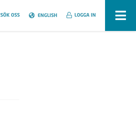
SÖK OSS
LOGGA IN
ENGLISH