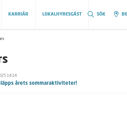
KARRIÄR
LOKALHYRESGÄST
SÖK
BE
rs
rs
025 14:14
släpps årets sommaraktiviteter!