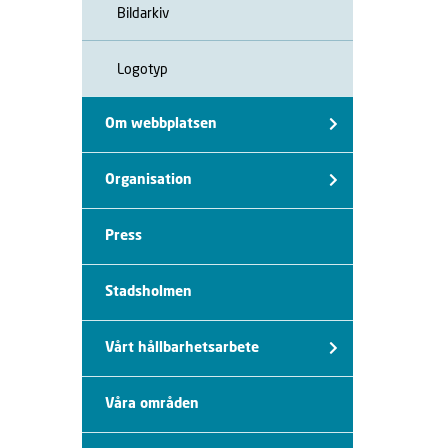
Bildarkiv
Logotyp
Om webbplatsen
Organisation
Press
Stadsholmen
Vårt hållbarhetsarbete
Våra områden