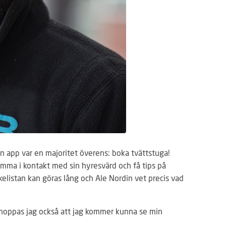
n app var en majoritet överens: boka tvättstuga!
omma i kontakt med sin hyresvärd och få tips på
elistan kan göras lång och Ale Nordin vet precis vad
å hoppas jag också att jag kommer kunna se min