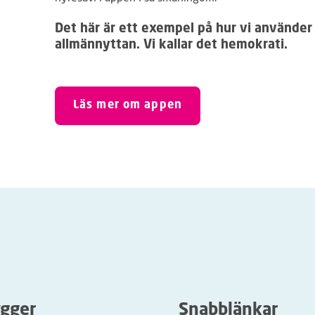
Det här är ett exempel på hur vi använder
allmännyttan. Vi kallar det hemokrati.
Läs mer om appen
ygger
Snabblänkar