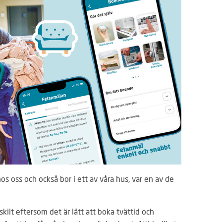
s oss och också bor i ett av våra hus, var en av de
skilt eftersom det är lätt att boka tvättid och