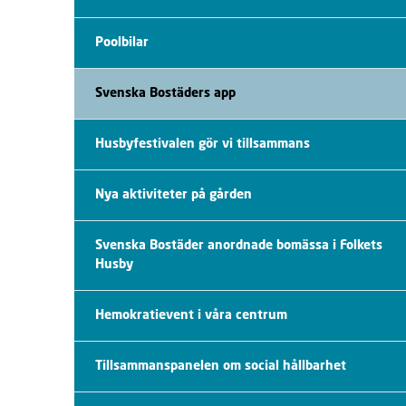
Poolbilar
Svenska Bostäders app
Husbyfestivalen gör vi tillsammans
Nya aktiviteter på gården
Svenska Bostäder anordnade bomässa i Folkets
Husby
Hemokratievent i våra centrum
Tillsammanspanelen om social hållbarhet