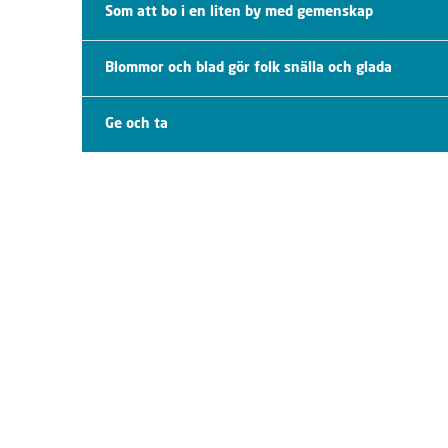
Som att bo i en liten by med gemenskap
Blommor och blad gör folk snälla och glada
Ge och ta