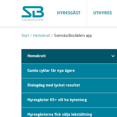
HYRESGÄST
UTHYRES
Start
Hemokrati
Svenska Bostäders app
Hemokrati
Gamla cyklar får nya ägare
Dialogdag med lyckat resultat
Hyresgäster 65+ vill ha bytestorg
Hyresgästerna fick välja lekställning