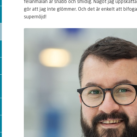
felanmälan är snabb och smidig. Något jag uppskattar ä
gör att jag inte glömmer. Och det är enkelt att bifoga 
supernöjd!