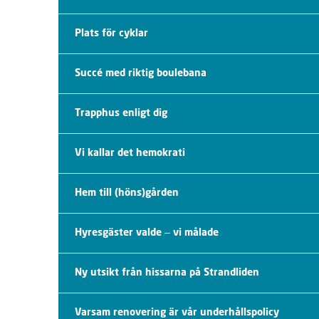
Plats för cyklar
Succé med riktig boulebana
Trapphus enligt dig
Vi kallar det hemokrati
Hem till (höns)gården
Hyresgäster valde – vi målade
Ny utsikt från hissarna på Strandliden
Varsam renovering är vår underhållspolicy