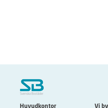
Huvudkontor
Vi b