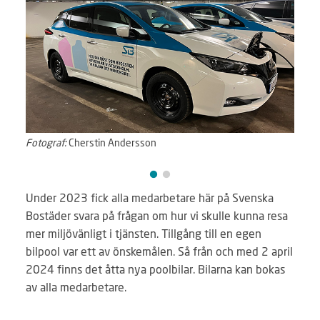
Fotograf:
Cherstin Andersson
Fotog
Under 2023 fick alla medarbetare här på Svenska
Bostäder svara på frågan om hur vi skulle kunna resa
mer miljövänligt i tjänsten. Tillgång till en egen
bilpool var ett av önskemålen. Så från och med 2 april
2024 finns det åtta nya poolbilar. Bilarna kan bokas
av alla medarbetare.