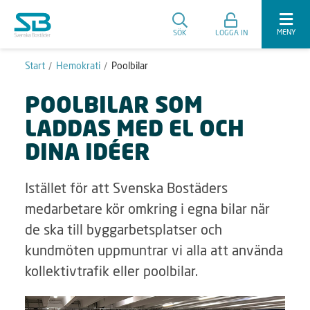
MENY
SÖK
LOGGA IN
Start
Hemokrati
Poolbilar
POOLBILAR SOM
LADDAS MED EL OCH
DINA IDÉER
Istället för att Svenska Bostäders
medarbetare kör omkring i egna bilar när
de ska till byggarbetsplatser och
kundmöten uppmuntrar vi alla att använda
kollektivtrafik eller poolbilar.