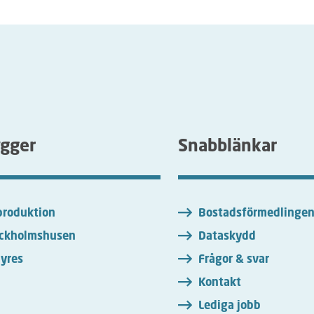
ygger
Snabblänkar
roduktion
Bostadsförmedlinge
ckholmshusen
Dataskydd
yres
Frågor & svar
Kontakt
Lediga jobb