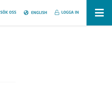
SÖK OSS
LOGGA IN
ENGLISH