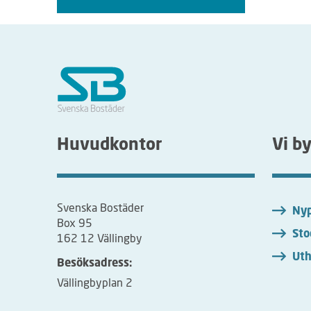
Huvudkontor
Vi b
Svenska Bostäder
Nyp
Box 95
Sto
162 12 Vällingby
Uth
Besöksadress:
Vällingbyplan 2