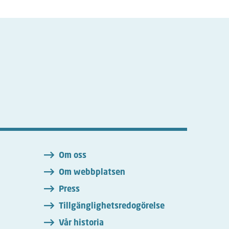
n
Om oss
Om webbplatsen
Press
Tillgänglighetsredogörelse
Vår historia