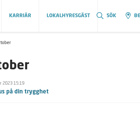
KARRIÄR
LOKALHYRESGÄST
SÖK
BE
tober
tober
r 2023 15:19
us på din trygghet