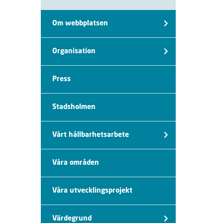
Om webbplatsen
Organisation
Press
Stadsholmen
Vårt hållbarhetsarbete
Våra områden
Våra utvecklingsprojekt
Värdegrund