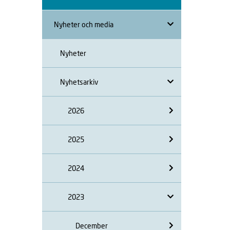
Nyheter och media
Nyheter
Nyhetsarkiv
2026
2025
2024
2023
December