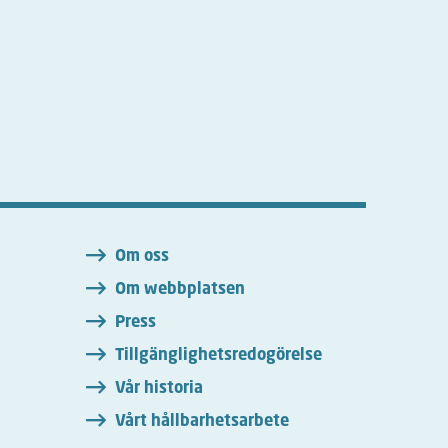
n
Om oss
Om webbplatsen
Press
Tillgänglighetsredogörelse
Vår historia
Vårt hållbarhetsarbete