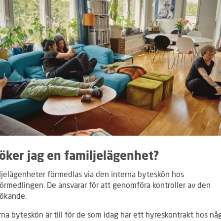
öker jag en familjelägenhet?
iljelägenheter förmedlas via den interna byteskön hos
örmedlingen. De ansvarar för att genomföra kontroller av den
ökande.
na byteskön är till för de som idag har ett hyreskontrakt hos nå