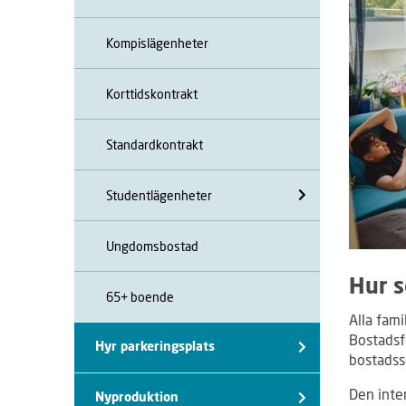
Kompislägenheter
Korttidskontrakt
Standardkontrakt
Studentlägenheter
Ungdomsbostad
Hur s
65+ boende
Alla fam
Bostadsf
Hyr parkeringsplats
bostadss
Den inter
Nyproduktion