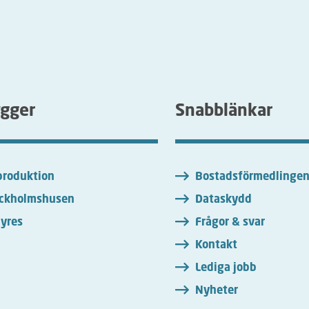
ygger
Snabblänkar
roduktion
Bostadsförmedlinge
ckholmshusen
Dataskydd
yres
Frågor & svar
Kontakt
Lediga jobb
Nyheter