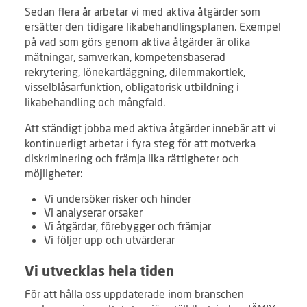
Sedan flera år arbetar vi med aktiva åtgärder som
ersätter den tidigare likabehandlingsplanen. Exempel
på vad som görs genom aktiva åtgärder är olika
mätningar, samverkan, kompetensbaserad
rekrytering, lönekartläggning, dilemmakortlek,
visselblåsarfunktion, obligatorisk utbildning i
likabehandling och mångfald.
Att ständigt jobba med aktiva åtgärder innebär att vi
kontinuerligt arbetar i fyra steg för att motverka
diskriminering och främja lika rättigheter och
möjligheter:
Vi undersöker risker och hinder
Vi analyserar orsaker
Vi åtgärdar, förebygger och främjar
Vi följer upp och utvärderar
Vi utvecklas hela tiden
För att hålla oss uppdaterade inom branschen