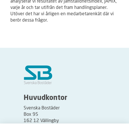
analyserar vi resultatet av jämställdhetsindex, JÄMIX,
varje år och tar utifrån det fram handlingsplaner.
Utöver det har vi årligen en medarbetarenkät där vi
berör dessa frågor.
Huvudkontor
Svenska Bostäder
Box 95
162 12 Vällingby