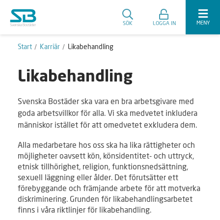
MENY
SÖK
LOGGA IN
Start
Karriär
Likabehandling
Likabehandling
Svenska Bostäder ska vara en bra arbetsgivare med
goda arbetsvillkor för alla. Vi ska medvetet inkludera
människor istället för att omedvetet exkludera dem.
Alla medarbetare hos oss ska ha lika rättigheter och
möjligheter oavsett kön, könsidentitet- och uttryck,
etnisk tillhörighet, religion, funktionsnedsättning,
sexuell läggning eller ålder. Det förutsätter ett
förebyggande och främjande arbete för att motverka
diskriminering. Grunden för likabehandlingsarbetet
finns i våra riktlinjer för likabehandling.