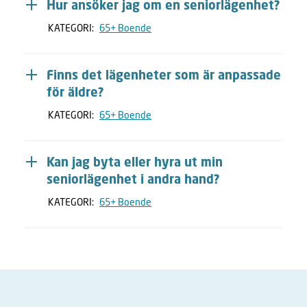
Hur ansöker jag om en seniorlägenhet?
KATEGORI:
65+ Boende
Finns det lägenheter som är anpassade
för äldre?
KATEGORI:
65+ Boende
Kan jag byta eller hyra ut min
seniorlägenhet i andra hand?
KATEGORI:
65+ Boende