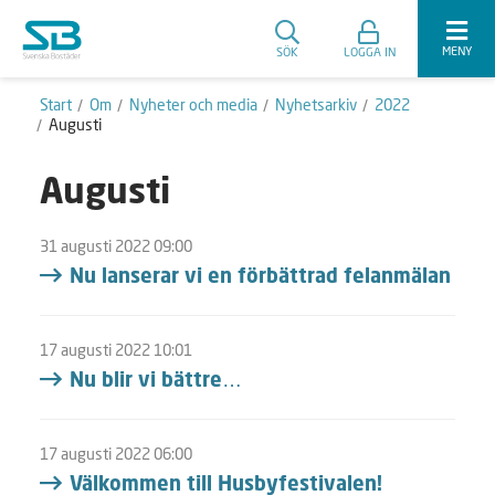
MENY
SÖK
LOGGA IN
Start
Om
Nyheter och media
Nyhetsarkiv
2022
Augusti
Augusti
31 augusti 2022 09:00
Nu lanserar vi en förbättrad felanmälan
17 augusti 2022 10:01
Nu blir vi bättre…
17 augusti 2022 06:00
Välkommen till Husbyfestivalen!