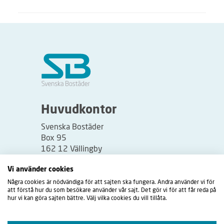
Huvudkontor
Svenska Bostäder
Box 95
162 12 Vällingby
Besöksadress:
Vi använder cookies
Vällingbyplan 2
Några cookies är nödvändiga för att sajten ska fungera. Andra använder vi för
att förstå hur du som besökare använder vår sajt. Det gör vi för att får reda på
hur vi kan göra sajten bättre. Välj vilka cookies du vill tillåta.