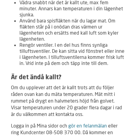
Vädra snabbt när det är kallt ute, max fem
minuter. Annars kan temperaturen i din lägenhet
sjunka.
Använd bara spisfläkten när du lagar mat. Om
fläkten står på i onödan dras värmen ur
lägenheten och ersätts med kall luft som kyler
lägenheten.
Rengör ventiler. I en del hus finns synliga
tilluftsventiler. De kan sitta vid fönstret eller inne
i lägenheten. I tilluftsventilerna kommer frisk luft
in. Vrid inte på dem och täpp inte till dem.
Är det ändå kallt?
Om du upplever att det är kallt trots att du följer
råden ovan kan du mäta temperaturen. Mät mitt i
rummet på drygt en halvmeters höjd från golvet.
Visar temperaturen under 20 grader flera dagar i rad
är du välkommen att kontakta oss.
Logga in på Mina sidor och
gör en felanmälan
eller
ring Kundcenter 08-508 370 00. Då kommer en