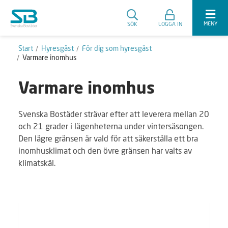
MENY
SÖK
LOGGA IN
Start
Hyresgäst
För dig som hyresgäst
Varmare inomhus
Varmare inomhus
Svenska Bostäder strävar efter att leverera mellan 20
och 21 grader i lägenheterna under vintersäsongen.
Den lägre gränsen är vald för att säkerställa ett bra
inomhusklimat och den övre gränsen har valts av
klimatskäl.