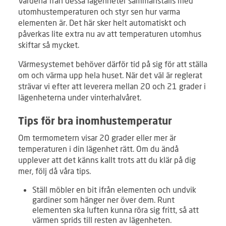
Värdena från dessa lägenheter sammanställs med
utomhustemperaturen och styr sen hur varma
elementen är. Det här sker helt automatiskt och
påverkas lite extra nu av att temperaturen utomhus
skiftar så mycket.
Värmesystemet behöver därför tid på sig för att ställa
om och värma upp hela huset. När det väl är reglerat
strävar vi efter att leverera mellan 20 och 21 grader i
lägenheterna under vinterhalvåret.
Tips för bra inomhustemperatur
Om termometern visar 20 grader eller mer är
temperaturen i din lägenhet rätt. Om du ändå
upplever att det känns kallt trots att du klär på dig
mer, följ då våra tips.
Ställ möbler en bit ifrån elementen och undvik
gardiner som hänger ner över dem. Runt
elementen ska luften kunna röra sig fritt, så att
värmen sprids till resten av lägenheten.