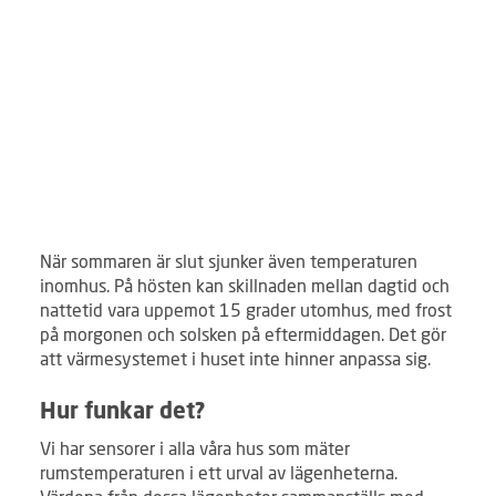
När sommaren är slut sjunker även temperaturen
inomhus. På hösten kan skillnaden mellan dagtid och
nattetid vara uppemot 15 grader utomhus, med frost
på morgonen och solsken på eftermiddagen. Det gör
att värmesystemet i huset inte hinner anpassa sig.
Hur funkar det?
Vi har sensorer i alla våra hus som mäter
rumstemperaturen i ett urval av lägenheterna.