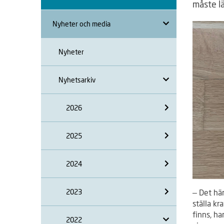
måste l
Nyheter och media
Nyheter
Nyhetsarkiv
2026
2025
2024
– Det här
2023
ställa kr
finns, ha
2022