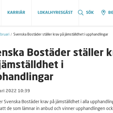
KARRIÄR
LOKALHYRESGÄST
SÖK
BE
bruari
Svenska Bostäder ställer krav på jämställdhet i upphandlingar
nska Bostäder ställer k
jämställdhet i
phandlingar
ari 2022 10:39
er Svenska Bostäder krav på jämställdhet i alla upphandlin
 att de som lämnar in anbud och vinner upphandlingen oc