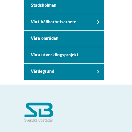
Stadsholmen
Vårt hållbarhetsarbete
Våra områden
Våra utvecklingsprojekt
Värdegrund