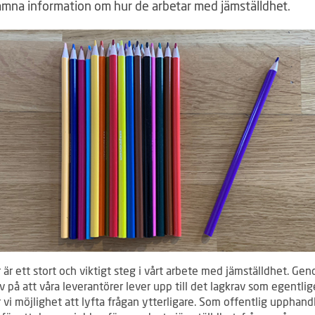
ämna information om hur de arbetar med jämställdhet.
 är ett stort och viktigt steg i vårt arbete med jämställdhet. Ge
av på att våra leverantörer lever upp till det lagkrav som egentli
r vi möjlighet att lyfta frågan ytterligare. Som offentlig upphand