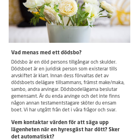
Vad menas med ett dödsbo?
Dödsbo är en död persons tillgångar och skulder.
Dödsboet är en juridisk person som existerar tills
arvskiftet är klart. Innan dess förvaltas det av
dödsboets delägare tillsammans, främst make/maka,
sambo, andra arvingar. Dödsbodelägarna beslutar
gemensamt. Är du enda arvinge och det inte finns
någon annan testamentstagare sköter du ensam
boet. Vi har utgått från det i våra frågor och svar.
Vem kontaktar värden för att säga upp
lägenheten när en hyresgäst har dött? Sker
det automatiskt?