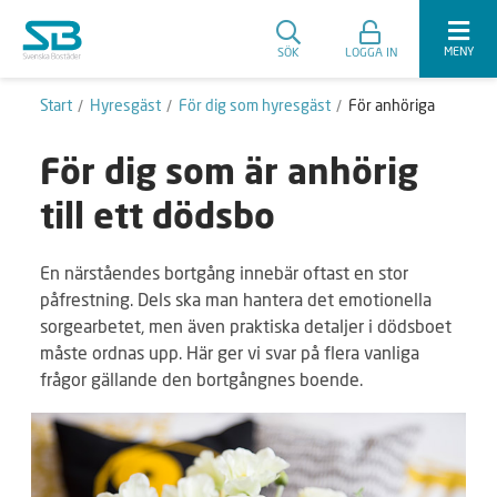
MENY
SÖK
LOGGA IN
Start
Hyresgäst
För dig som hyresgäst
För anhöriga
För dig som är anhörig
till ett dödsbo
En närståendes bortgång innebär oftast en stor
påfrestning. Dels ska man hantera det emotionella
sorgearbetet, men även praktiska detaljer i dödsboet
måste ordnas upp. Här ger vi svar på flera vanliga
frågor gällande den bortgångnes boende.