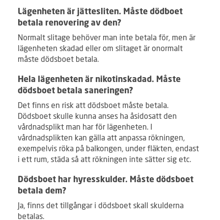
Lägenheten är jättesliten. Måste dödboet
betala renovering av den?
Normalt slitage behöver man inte betala för, men är
lägenheten skadad eller om slitaget är onormalt
måste dödsboet betala.
Hela lägenheten är nikotinskadad. Måste
dödsboet betala saneringen?
Det finns en risk att dödsboet måste betala.
Dödsboet skulle kunna anses ha åsidosatt den
vårdnadsplikt man har för lägenheten. I
vårdnadsplikten kan gälla att anpassa rökningen,
exempelvis röka på balkongen, under fläkten, endast
i ett rum, städa så att rökningen inte sätter sig etc.
Dödsboet har hyresskulder. Måste dödsboet
betala dem?
Ja, finns det tillgångar i dödsboet skall skulderna
betalas.