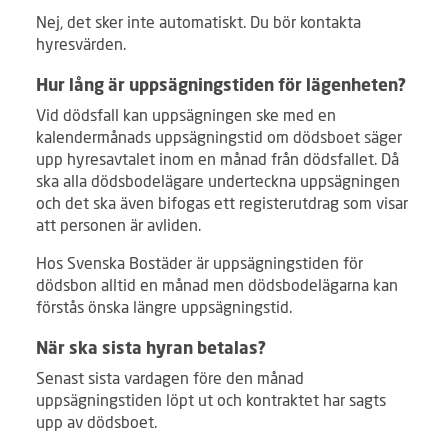
Nej, det sker inte automatiskt. Du bör kontakta
hyresvärden.
Hur lång är uppsägningstiden för lägenheten?
Vid dödsfall kan uppsägningen ske med en
kalendermånads uppsägningstid om dödsboet säger
upp hyresavtalet inom en månad från dödsfallet. Då
ska alla dödsbodelägare underteckna uppsägningen
och det ska även bifogas ett registerutdrag som visar
att personen är avliden.
Hos Svenska Bostäder är uppsägningstiden för
dödsbon alltid en månad men dödsbodelägarna kan
förstås önska längre uppsägningstid.
När ska sista hyran betalas?
Senast sista vardagen före den månad
uppsägningstiden löpt ut och kontraktet har sagts
upp av dödsboet.