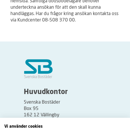
hemsida. Samtliga dödsbodelägare behöver
underteckna ansökan för att den skall kunna
handläggas. Har du frågor kring ansökan kontakta oss
via Kundcenter 08-508 370 00.
Huvudkontor
Svenska Bostäder
Box 95
162 12 Vällingby
Besöksadress:
Vi använder cookies