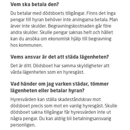
Vem ska betala den?
Du betalar med dödsboets tillgångar. Finns det inga
pengar till hyran behöver inte arvingarna betala. Man
ärver inte skulder. Begravningskostnaden går före
andra skulder. Skulle pengar saknas helt och hållet
kan du ansöka om ekonomisk hjälp till begravning
hos kommunen.
Vems ansvar är det att städa lägenheten?
Det är ditt. Dödsboet har samma skyldigheter att
vårda lägenheten som en hyresgäst.
Vad händer om jag varken städar, tömmer
lägenheten eller betalar hyran?
Hyresvärden kan ställa skadeståndskrav mot
dödsboet precis som mot en vanlig hyresgäst. Skulle
dödsboet sakna tillgångar får hyresvärden inte ut
några pengar. Du kan aldrig bli betalningsansvarig
personligen.