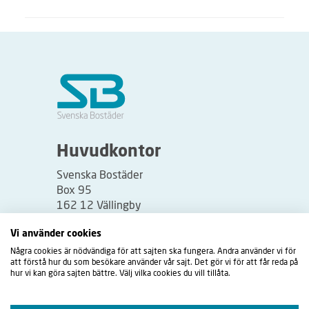
Huvudkontor
Svenska Bostäder
Box 95
162 12 Vällingby
Besöksadress:
Vi använder cookies
Vällingbyplan 2
Några cookies är nödvändiga för att sajten ska fungera. Andra använder vi för
att förstå hur du som besökare använder vår sajt. Det gör vi för att får reda på
hur vi kan göra sajten bättre. Välj vilka cookies du vill tillåta.