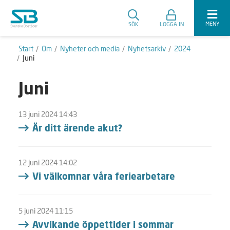
MENY
SÖK
LOGGA IN
Start
Om
Nyheter och media
Nyhetsarkiv
2024
Juni
Juni
13 juni 2024 14:43
Är ditt ärende akut?
12 juni 2024 14:02
Vi välkomnar våra feriearbetare
5 juni 2024 11:15
Avvikande öppettider i sommar