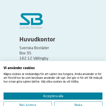
Huvudkontor
Svenska Bostäder
Box 95
162 12 Vällingby
Besöksadress:
Vi använder cookies
Vällingbyplan 2
Några cookies är nödvändiga för att sajten ska fungera. Andra använder vi för
att förstå hur du som besökare använder vår sajt. Det gör vi för att får reda på
hur vi kan göra sajten bättre. Välj vilka cookies du vill tillåta.
Acceptera alla
Nej, justera
Neka