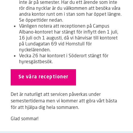
inte är på semester. Har du ett ärende som inte
rör dina nycklar är du välkommen att besöka våra
andra kontor runt om i stan som har öppet längre.
Se öppettider nedan.
Vänligen notera att receptionen på Campus
Albano-kontoret har stängt för inflytt den 1 juli,
16 juli och 1 augusti, då vi hänvisar till kontoret
på Lundagatan 69 vid Hornstull för
nyckelärenden.
Vecka 26 har kontoret i Söderort stängt för
hyresgästbesök.
Se våra receptioner
Det är naturligt att servicen påverkas under
semestertiderna men vi kommer att göra vårt bästa
för att hjälpa dig hela sommaren.
Glad sommar!