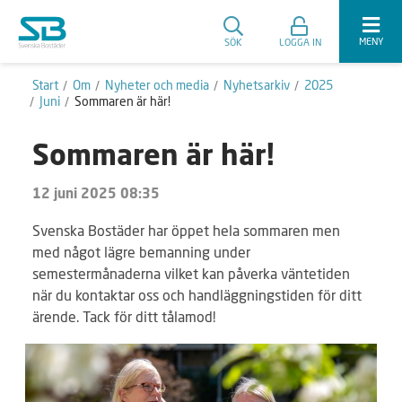
MENY
SÖK
LOGGA IN
Start
Om
Nyheter och media
Nyhetsarkiv
2025
Juni
Sommaren är här!
Sommaren är här!
12 juni 2025 08:35
Svenska Bostäder har öppet hela sommaren men
med något lägre bemanning under
semestermånaderna vilket kan påverka väntetiden
när du kontaktar oss och handläggningstiden för ditt
ärende. Tack för ditt tålamod!