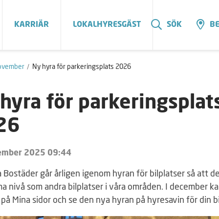
KARRIÄR
LOKALHYRESGÄST
SÖK
BE
ovember
Ny hyra för parkeringsplats 2026
hyra för parkeringsplat
26
ember 2025 09:44
Bostäder går årligen igenom hyran för bilplatser så att de
a nivå som andra bilplatser i våra områden. I december k
 på Mina sidor och se den nya hyran på hyresavin för din bi