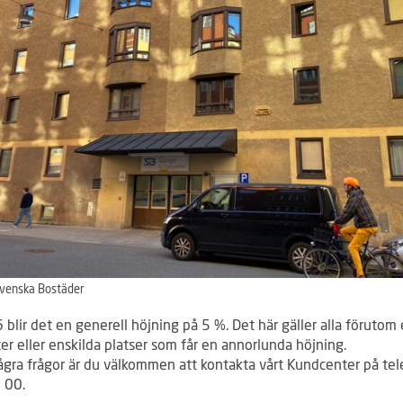
venska Bostäder
blir det en generell höjning på 5 %. Det här gäller alla förutom e
er eller enskilda platser som får en annorlunda höjning.
ågra frågor är du välkommen att kontakta vårt Kundcenter på te
 00.