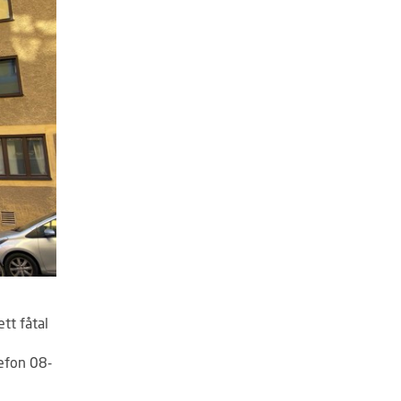
tt fåtal
lefon 08-