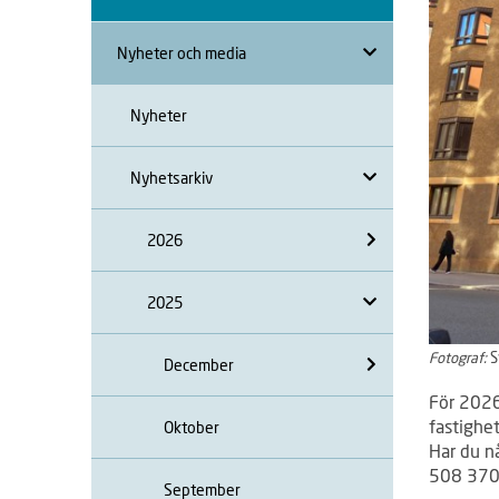
Nyheter och media
Nyheter
Nyhetsarkiv
2026
2025
Fotograf:
S
December
För 2026 
fastighet
Oktober
Har du n
508 370
September