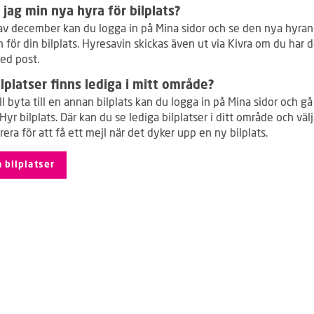
 jag min nya hyra för bilplats?
 av december kan du logga in på Mina sidor och se den nya hyran
 för din bilplats. Hyresavin skickas även ut via Kivra om du har d
ed post.
ilplatser finns lediga i mitt område?
l byta till en annan bilplats kan du logga in på Mina sidor och gå t
Hyr bilplats. Där kan du se lediga bilplatser i ditt område och välj
ra för att få ett mejl när det dyker upp en ny bilplats.
 bilplatser