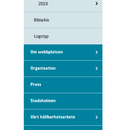
2019
Bildarkiv
Logotyp
Om webbplatsen
Organisation
Press
Stadsholmen
Vårt hållbarhetsarbete