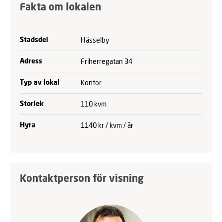
Fakta om lokalen
Hässelby
Stadsdel
Friherregatan 34
Adress
Kontor
Typ av lokal
110 kvm
Storlek
1140 kr / kvm / år
Hyra
Kontaktperson för visning