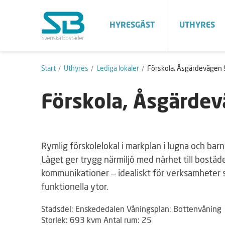
HYRESGÄST
UTHYRES
Start
Uthyres
Lediga lokaler
Förskola, Åsgärdevägen 
Förskola, Åsgärde
Rymlig förskolelokal i markplan i lugna och ba
Läget ger trygg närmiljö med närhet till bostäde
kommunikationer – idealiskt för verksamheter 
funktionella ytor.
Stadsdel: Enskededalen Våningsplan: Bottenvåning
Storlek: 693 kvm Antal rum: 25