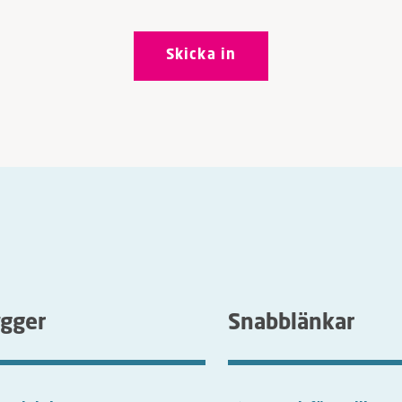
ygger
Snabblänkar