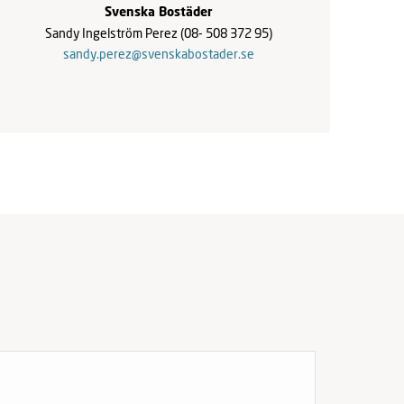
Svenska Bostäder
Sandy Ingelström Perez
(08- 508 372 95)
sandy.perez@svenskabostader.se