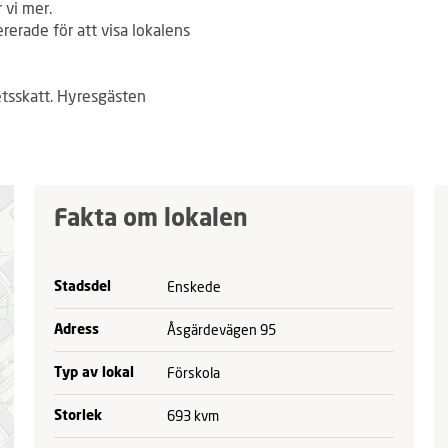
 vi mer.
ererade för att visa lokalens
tsskatt. Hyresgästen
Fakta om lokalen
Enskede
Stadsdel
Åsgärdevägen 95
Adress
Förskola
Typ av lokal
693 kvm
Storlek