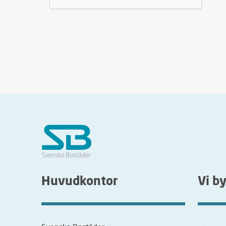
Huvudkontor
Vi b