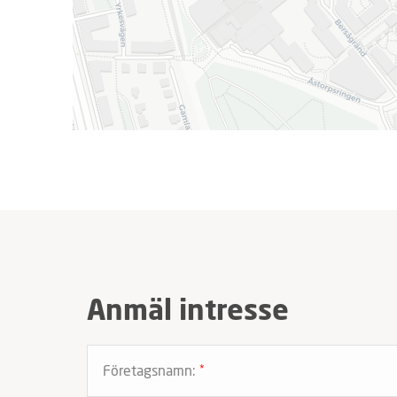
Anmäl intresse
Företagsnamn:
*