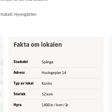
tsskatt. Hyresgästen
Fakta om lokalen
Spånga
Stadsdel
Husingeplan 14
Adress
Kontor
Typ av lokal
52 kvm
Storlek
1400 kr / kvm / år
Hyra