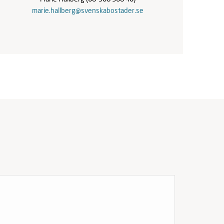
marie.hallberg@svenskabostader.se