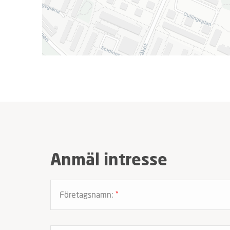
Anmäl intresse
Företagsnamn:
*