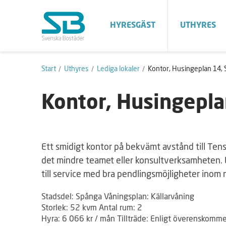
HYRESGÄST
UTHYRES
Start
Uthyres
Lediga lokaler
Kontor, Husingeplan 14,
Kontor, Husingepla
Ett smidigt kontor på bekvämt avstånd till Ten
det mindre teamet eller konsultverksamheten. 
till service med bra pendlingsmöjligheter inom 
Stadsdel: Spånga Våningsplan: Källarvåning
Storlek: 52 kvm Antal rum: 2
Hyra: 6 066 kr / mån Tillträde: Enligt överenskomm