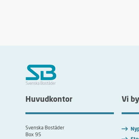
Huvudkontor
Vi b
Svenska Bostäder
Nyp
Box 95