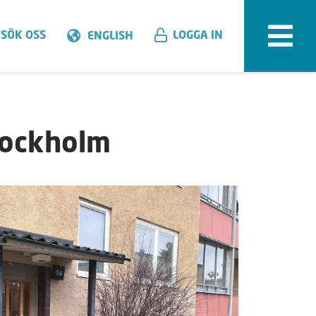
SÖK OSS
LOGGA IN
ENGLISH
tockholm